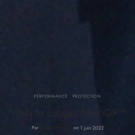
PERFORMANCE
PROTECTION
Voici le casque MotoGP™
Par
Guide Motoway
on
1 juin 2022